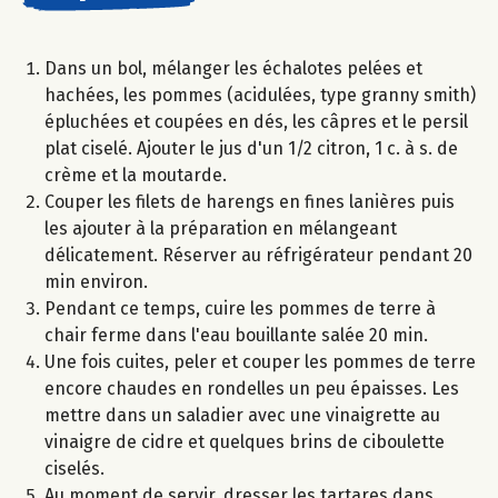
Dans un bol, mélanger les échalotes pelées et
hachées, les pommes (acidulées, type granny smith)
épluchées et coupées en dés, les câpres et le persil
plat ciselé. Ajouter le jus d'un 1/2 citron, 1 c. à s. de
crème et la moutarde.
Couper les filets de harengs en fines lanières puis
les ajouter à la préparation en mélangeant
délicatement. Réserver au réfrigérateur pendant 20
min environ.
Pendant ce temps, cuire les pommes de terre à
chair ferme dans l'eau bouillante salée 20 min.
Une fois cuites, peler et couper les pommes de terre
encore chaudes en rondelles un peu épaisses. Les
mettre dans un saladier avec une vinaigrette au
vinaigre de cidre et quelques brins de ciboulette
ciselés.
Au moment de servir, dresser les tartares dans