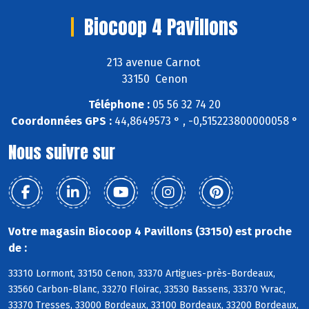
Biocoop 4 Pavillons
213 avenue Carnot
33150 Cenon
Téléphone :
05 56 32 74 20
Coordonnées GPS :
44,8649573 ° , -0,515223800000058 °
Nous suivre sur
Votre magasin Biocoop 4 Pavillons (33150) est proche
de :
33310 Lormont, 33150 Cenon, 33370 Artigues-près-Bordeaux,
33560 Carbon-Blanc, 33270 Floirac, 33530 Bassens, 33370 Yvrac,
33370 Tresses, 33000 Bordeaux, 33100 Bordeaux, 33200 Bordeaux,