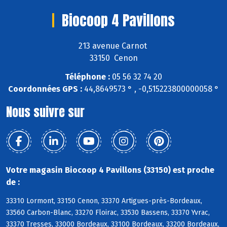
Biocoop 4 Pavillons
213 avenue Carnot
33150 Cenon
Téléphone :
05 56 32 74 20
Coordonnées GPS :
44,8649573 ° , -0,515223800000058 °
Nous suivre sur
Votre magasin Biocoop 4 Pavillons (33150) est proche
de :
33310 Lormont, 33150 Cenon, 33370 Artigues-près-Bordeaux,
33560 Carbon-Blanc, 33270 Floirac, 33530 Bassens, 33370 Yvrac,
33370 Tresses, 33000 Bordeaux, 33100 Bordeaux, 33200 Bordeaux,