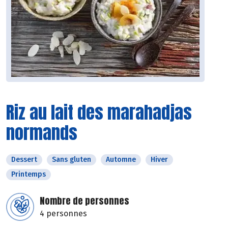
Riz au lait des marahadjas
normands
Dessert
Sans gluten
Automne
Hiver
Printemps
Nombre de personnes
4 personnes