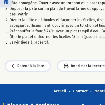
pâte homogène. Couvrir avec un torchon et laisser repo
Déposer la pâte sur un plan de travail fariné et appuye
dés. Pétrir.
Diviser la pâte en 4 boules et façonner les ficelles, d
espaçant suffisamment. Couvrir avec un torchon et lai
Préchauffer le four à 240° avec un plat rempli d’eau. Fa
Ôter le plat et enfourner les ficelles 15 min (jusqu’à ce 
Servir tiède à l’apéritif.
Retour à la liste
Imprimer la recette
Accueil
Contact
Menti