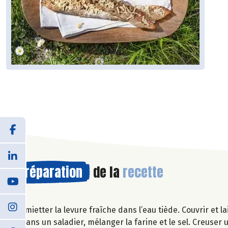
Préparation
de la
recette
Emietter la levure fraîche dans l’eau tiède. Couvrir et l
Dans un saladier, mélanger la farine et le sel. Creuser 