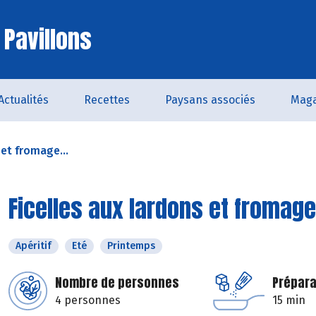
 Pavillons
Actualités
Recettes
Paysans associés
Maga
 et fromage...
Ficelles aux lardons et fromage
Apéritif
Eté
Printemps
Nombre de personnes
Prépara
4 personnes
15 min