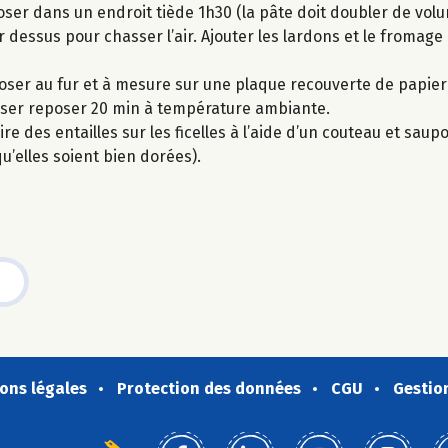
ser dans un endroit tiède 1h30 (la pâte doit doubler de volu
r dessus pour chasser l’air. Ajouter les lardons et le fromag
isposer au fur et à mesure sur une plaque recouverte de papier
sser reposer 20 min à température ambiante.
ire des entailles sur les ficelles à l’aide d’un couteau et sau
qu’elles soient bien dorées).
ons légales
Protection des données
CGU
Gestio