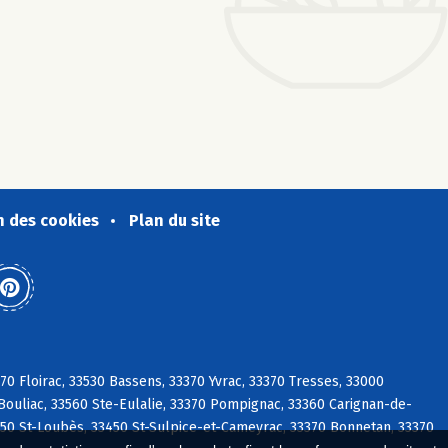
n des cookies
Plan du site
0 Floirac, 33530 Bassens, 33370 Yvrac, 33370 Tresses, 33000
ouliac, 33560 Ste-Eulalie, 33370 Pompignac, 33360 Carignan-de-
50 St-Loubès, 33450 St-Sulpice-et-Cameyrac, 33370 Bonnetan, 33370