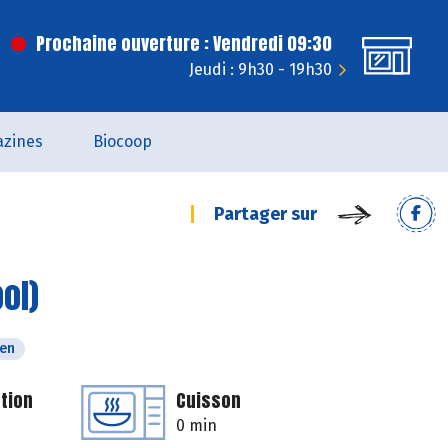
Prochaine ouverture : Vendredi 09:30
Jeudi : 9h30 - 19h30
zines
Biocoop
Partager sur
ol)
ien
tion
Cuisson
0 min