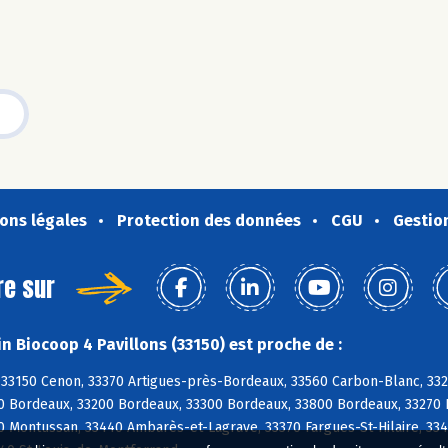
ons légales
Protection des données
CGU
Gestio
re sur
n Biocoop 4 Pavillons (33150) est proche de :
33150 Cenon, 33370 Artigues-près-Bordeaux, 33560 Carbon-Blanc, 3327
0 Bordeaux, 33200 Bordeaux, 33300 Bordeaux, 33800 Bordeaux, 33270 B
0 Montussan, 33440 Ambarès-et-Lagrave, 33370 Fargues-St-Hilaire, 334