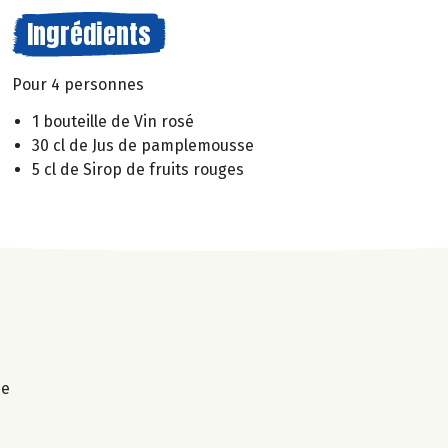
Ingrédients
Pour 4 personnes
1 bouteille de Vin rosé
30 cl de Jus de pamplemousse
5 cl de Sirop de fruits rouges
ne