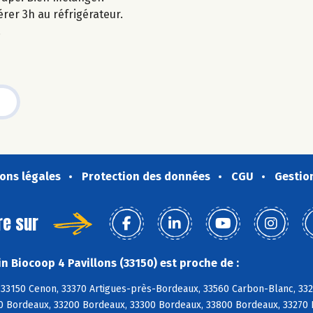
rer 3h au réfrigérateur.
.
ons légales
Protection des données
CGU
Gestio
re sur
n Biocoop 4 Pavillons (33150) est proche de :
33150 Cenon, 33370 Artigues-près-Bordeaux, 33560 Carbon-Blanc, 3327
0 Bordeaux, 33200 Bordeaux, 33300 Bordeaux, 33800 Bordeaux, 33270 B