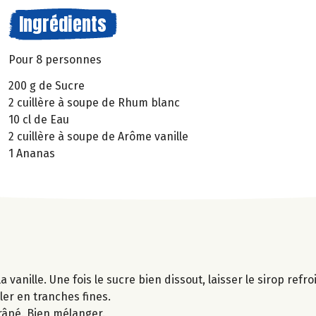
Ingrédients
Pour 8 personnes
200 g de Sucre
2 cuillère à soupe de Rhum blanc
10 cl de Eau
2 cuillère à soupe de Arôme vanille
1 Ananas
 vanille. Une fois le sucre bien dissout, laisser le sirop refroi
ller en tranches fines.
 râpé. Bien mélanger.