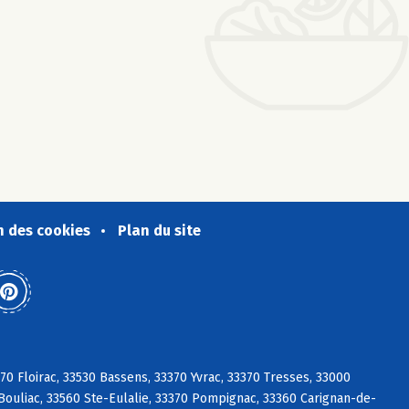
n des cookies
Plan du site
0 Floirac, 33530 Bassens, 33370 Yvrac, 33370 Tresses, 33000
ouliac, 33560 Ste-Eulalie, 33370 Pompignac, 33360 Carignan-de-