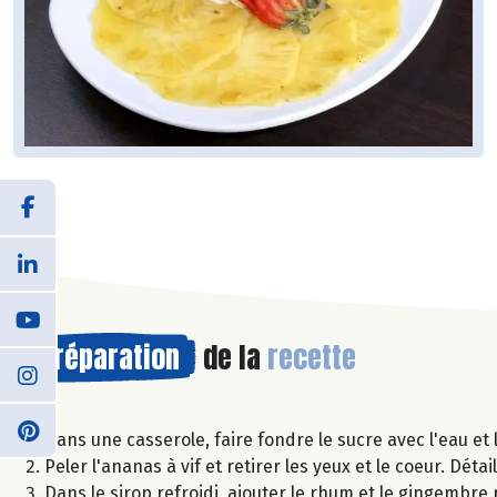
Préparation
de la
recette
Dans une casserole, faire fondre le sucre avec l'eau et la
Peler l'ananas à vif et retirer les yeux et le coeur. Détai
Dans le sirop refroidi, ajouter le rhum et le gingembre