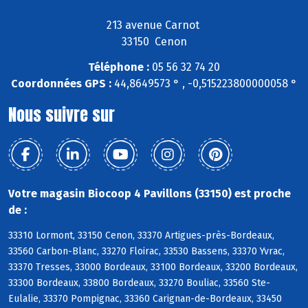
213 avenue Carnot
33150 Cenon
Téléphone :
05 56 32 74 20
Coordonnées GPS :
44,8649573 ° , -0,515223800000058 °
Nous suivre sur
Votre magasin Biocoop 4 Pavillons (33150) est proche
de :
33310 Lormont, 33150 Cenon, 33370 Artigues-près-Bordeaux,
33560 Carbon-Blanc, 33270 Floirac, 33530 Bassens, 33370 Yvrac,
33370 Tresses, 33000 Bordeaux, 33100 Bordeaux, 33200 Bordeaux,
33300 Bordeaux, 33800 Bordeaux, 33270 Bouliac, 33560 Ste-
Eulalie, 33370 Pompignac, 33360 Carignan-de-Bordeaux, 33450