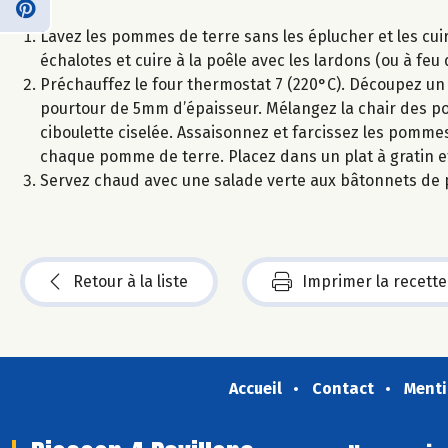
Lavez les pommes de terre sans les éplucher et les cu
échalotes et cuire à la poêle avec les lardons (ou à feu
Préchauffez le four thermostat 7 (220°C). Découpez un
pourtour de 5mm d’épaisseur. Mélangez la chair des po
ciboulette ciselée. Assaisonnez et farcissez les pomme
chaque pomme de terre. Placez dans un plat à gratin et
Servez chaud avec une salade verte aux bâtonnets de p
Retour à la liste
Imprimer la recette
Accueil
Contact
Menti