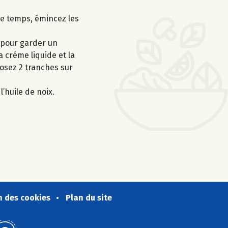
ce temps, émincez les
 pour garder un
 créme liquide et la
posez 2 tranches sur
’huile de noix.
n des cookies
Plan du site