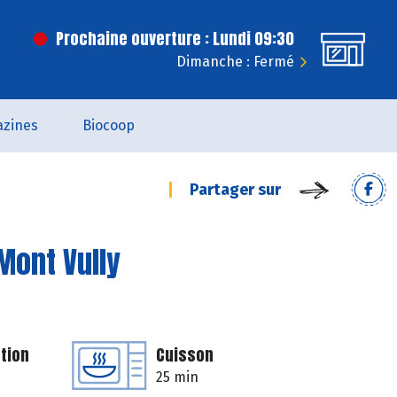
Prochaine ouverture : Lundi 09:30
Dimanche : Fermé
zines
Biocoop
Partager sur
Mont Vully
tion
Cuisson
25 min