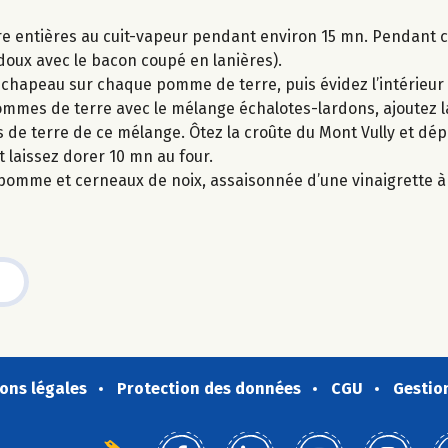
ire entières au cuit-vapeur pendant environ 15 mn. Pendant 
 doux avec le bacon coupé en lanières).
 chapeau sur chaque pomme de terre, puis évidez l’intérieur
mmes de terre avec le mélange échalotes-lardons, ajoutez la
s de terre de ce mélange. Ôtez la croûte du Mont Vully et dé
 laissez dorer 10 mn au four.
omme et cerneaux de noix, assaisonnée d’une vinaigrette à l
ons légales
Protection des données
CGU
Gestio