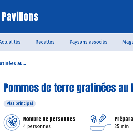
 Pavillons
Actualités
Recettes
Paysans associés
Maga
tinées au...
Pommes de terre gratinées au 
Plat principal
Nombre de personnes
Prépara
4 personnes
25 min