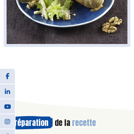
Préparation
de la
recette