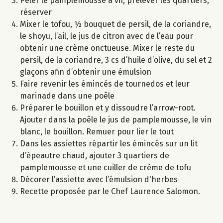
Peler le pamplemousse à vif, prélever les quartiers,
réserver
Mixer le tofou, ½ bouquet de persil, de la coriandre,
le shoyu, l’ail, le jus de citron avec de l’eau pour
obtenir une crème onctueuse. Mixer le reste du
persil, de la coriandre, 3 cs d’huile d’olive, du sel et 2
glaçons afin d’obtenir une émulsion
Faire revenir les émincés de tournedos et leur
marinade dans une poêle
Préparer le bouillon et y dissoudre l’arrow-root.
Ajouter dans la poêle le jus de pamplemousse, le vin
blanc, le bouillon. Remuer pour lier le tout
Dans les assiettes répartir les émincés sur un lit
d’épeautre chaud, ajouter 3 quartiers de
pamplemousse et une cuiller de crème de tofu
Décorer l’assiette avec l’émulsion d'herbes
Recette proposée par le Chef Laurence Salomon.