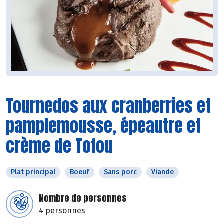
Tournedos aux cranberries et
pamplemousse, épeautre et
crème de Tofou
Plat principal
Boeuf
Sans porc
Viande
Nombre de personnes
4 personnes