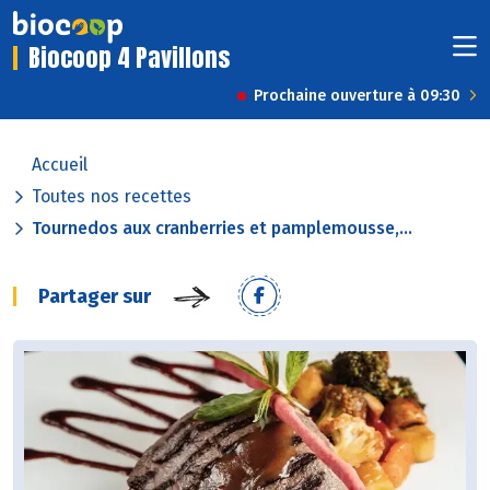
Biocoop 4 Pavillons
Prochaine ouverture à 09:30
Accueil
Toutes nos recettes
Tournedos aux cranberries et pamplemousse,...
Partager sur