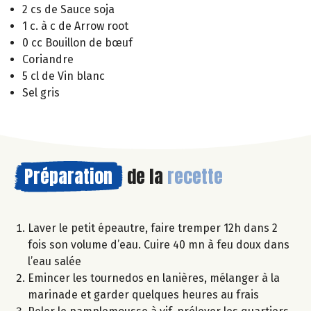
2 cs de Sauce soja
1 c. à c de Arrow root
0 cc Bouillon de bœuf
Coriandre
5 cl de Vin blanc
Sel gris
Préparation
de la
recette
Laver le petit épeautre, faire tremper 12h dans 2
fois son volume d’eau. Cuire 40 mn à feu doux dans
l’eau salée
Emincer les tournedos en lanières, mélanger à la
marinade et garder quelques heures au frais