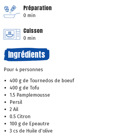
Préparation
0 min
Cuisson
0 min
Ingrédients
Pour 4 personnes
400 g de Tournedos de boeuf
400 g de Tofu
1.5 Pamplemousse
Persil
2 Ail
0.5 Citron
100 g de Epeautre
3 cs de Huile d'olive