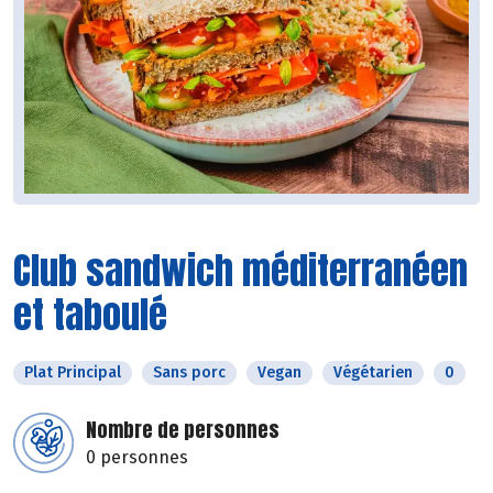
Club sandwich méditerranéen
et taboulé
Plat Principal
Sans porc
Vegan
Végétarien
0
Nombre de personnes
0 personnes