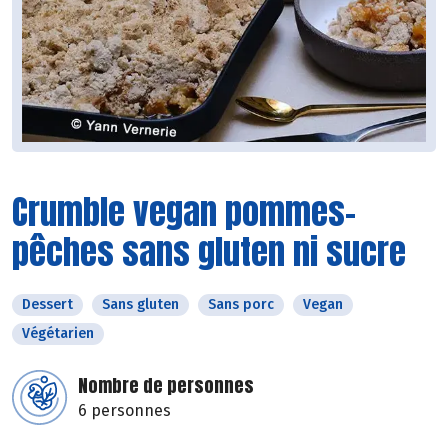
Crumble vegan pommes-
pêches sans gluten ni sucre
Dessert
Sans gluten
Sans porc
Vegan
Végétarien
Nombre de personnes
6 personnes