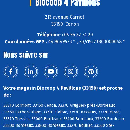
Biocoop 4 Pavillons
213 avenue Carnot
33150 Cenon
Téléphone :
05 56 32 74 20
Coordonnées GPS :
44,8649573 ° , -0,515223800000058 °
Nous suivre sur
Votre magasin Biocoop 4 Pavillons (33150) est proche
de :
33310 Lormont, 33150 Cenon, 33370 Artigues-près-Bordeaux,
33560 Carbon-Blanc, 33270 Floirac, 33530 Bassens, 33370 Yvrac,
33370 Tresses, 33000 Bordeaux, 33100 Bordeaux, 33200 Bordeaux,
33300 Bordeaux, 33800 Bordeaux, 33270 Bouliac, 33560 Ste-