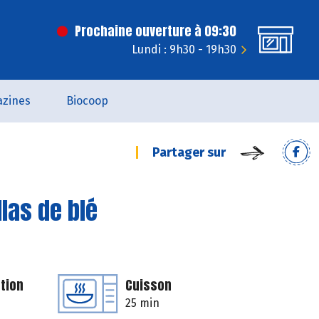
Prochaine ouverture à 09:30
Lundi : 9h30 - 19h30
zines
Biocoop
Partager sur
llas de blé
tion
Cuisson
25 min