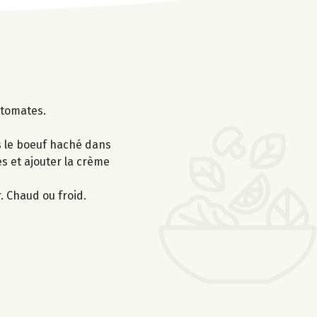
 tomates.
is le boeuf haché dans
tes et ajouter la crème
r. Chaud ou froid.