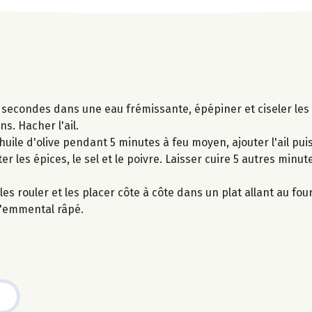
 secondes dans une eau frémissante, épépiner et ciseler les
ns. Hacher l'ail.
d'huile d'olive pendant 5 minutes à feu moyen, ajouter l'ail pu
er les épices, le sel et le poivre. Laisser cuire 5 autres minu
les rouler et les placer côte à côte dans un plat allant au fou
l'emmental râpé.