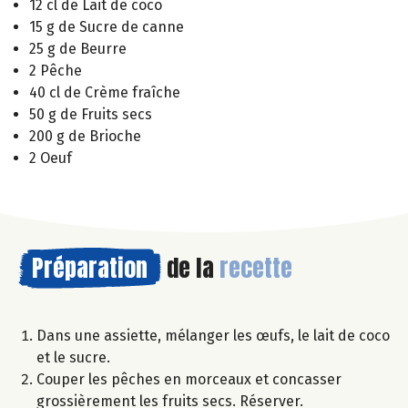
12 cl de Lait de coco
15 g de Sucre de canne
25 g de Beurre
2 Pêche
40 cl de Crème fraîche
50 g de Fruits secs
200 g de Brioche
2 Oeuf
Préparation
de la
recette
Dans une assiette, mélanger les œufs, le lait de coco
et le sucre.
Couper les pêches en morceaux et concasser
grossièrement les fruits secs. Réserver.