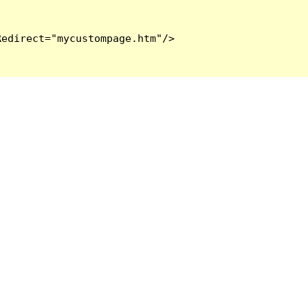
edirect="mycustompage.htm"/>
