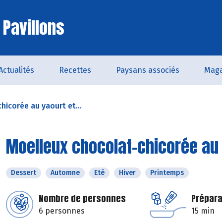
 Pavillons
Actualités
Recettes
Paysans associés
Maga
hicorée au yaourt et...
Moelleux chocolat-chicorée au 
Dessert
Automne
Eté
Hiver
Printemps
Nombre de personnes
Prépara
6 personnes
15 min