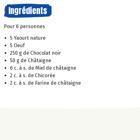
Ingrédients
Pour 6 personnes
5 Yaourt nature
5 Oeuf
250 g de Chocolat noir
50 g de Châtaigne
6 c. à s. de Miel de châtaigne
2 c. à s. de Chicorée
2 c. à s. de Farine de châtaigne