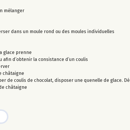
ien mélanger
verser dans un moule rond ou des moules individuelles
la glace prenne
afin d’obtenir la consistance d’un coulis
erver
e châtaigne
er de coulis de chocolat, disposer une quenelle de glace. Déc
 de châtaigne