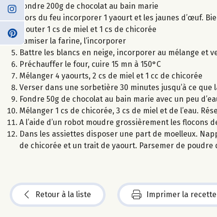
Fondre 200g de chocolat au bain marie
Hors du feu incorporer 1 yaourt et les jaunes d’œuf. B
Ajouter 1 cs de miel et 1 cs de chicorée
Tamiser la farine, l’incorporer
Battre les blancs en neige, incorporer au mélange et 
Préchauffer le four, cuire 15 mn à 150°C
Mélanger 4 yaourts, 2 cs de miel et 1 cc de chicorée
Verser dans une sorbetière 30 minutes jusqu’à ce que 
Fondre 50g de chocolat au bain marie avec un peu d’eau 
Mélanger 1 cs de chicorée, 3 cs de miel et de l’eau. Rés
A l’aide d’un robot moudre grossièrement les flocons d
Dans les assiettes disposer une part de moelleux. Napp
de chicorée et un trait de yaourt. Parsemer de poudre
Retour à la liste
Imprimer la recette