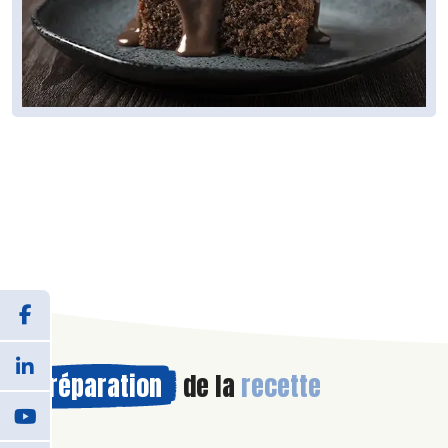
Préparation
de la
recette