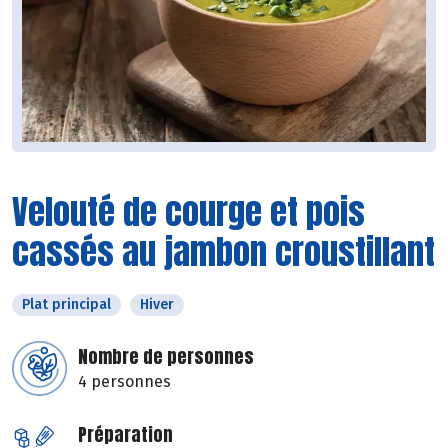
Velouté de courge et pois
cassés au jambon croustillant
Plat principal
Hiver
Nombre de personnes
4 personnes
Préparation