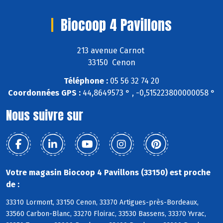
Biocoop 4 Pavillons
213 avenue Carnot
33150 Cenon
Téléphone :
05 56 32 74 20
Coordonnées GPS :
44,8649573 ° , -0,515223800000058 °
Nous suivre sur
Votre magasin Biocoop 4 Pavillons (33150) est proche
de :
33310 Lormont, 33150 Cenon, 33370 Artigues-près-Bordeaux,
33560 Carbon-Blanc, 33270 Floirac, 33530 Bassens, 33370 Yvrac,