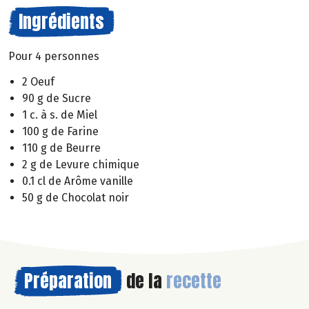
Ingrédients
Pour 4 personnes
2 Oeuf
90 g de Sucre
1 c. à s. de Miel
100 g de Farine
110 g de Beurre
2 g de Levure chimique
0.1 cl de Arôme vanille
50 g de Chocolat noir
Préparation
de la
recette