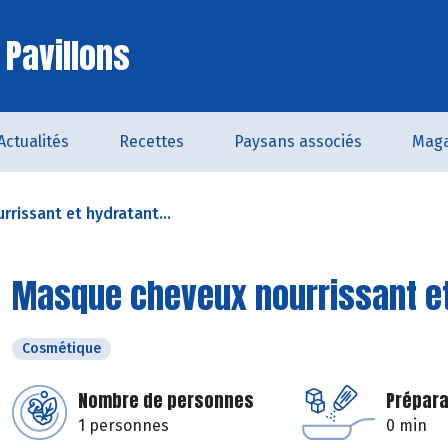
 Pavillons
Actualités
Recettes
Paysans associés
Maga
rissant et hydratant...
Masque cheveux nourrissant e
Cosmétique
Nombre de personnes
Prépara
1 personnes
0 min