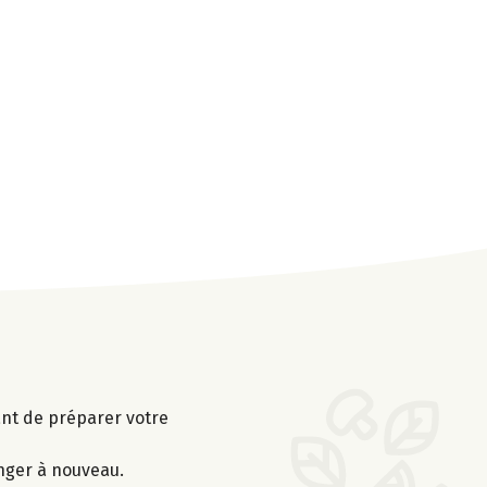
vant de préparer votre
anger à nouveau.