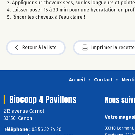
Appliquer sur cheveux secs, sur les longueurs et pointe
Laisser poser 15 à 30 min pour une hydratation en pro
Rincer les cheveux à l’eau claire !
Retour à la liste
Imprimer la recette
Accueil
Contact
Menti
Biocoop 4 Pavillons
Nous suiv
213 avenue Carnot
Votre magasi
33150 Cenon
33310 Lormont, 
Téléphone :
05 56 32 74 20