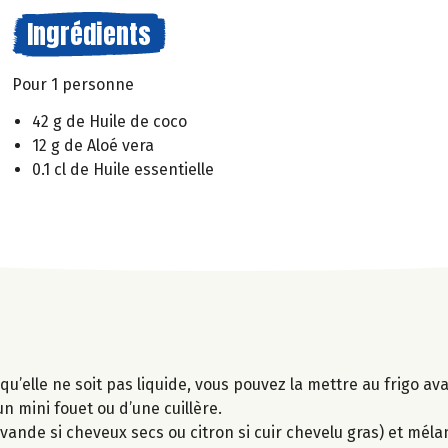
Ingrédients
Pour 1 personne
42 g de Huile de coco
12 g de Aloé vera
0.1 cl de Huile essentielle
l qu’elle ne soit pas liquide, vous pouvez la mettre au frigo a
un mini fouet ou d’une cuillère.
lavande si cheveux secs ou citron si cuir chevelu gras) et mél