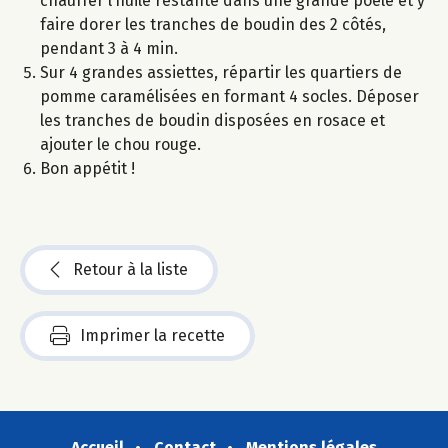
chauffer l’huile restante dans une grande poêle et y
faire dorer les tranches de boudin des 2 côtés,
pendant 3 à 4 min.
Sur 4 grandes assiettes, répartir les quartiers de
pomme caramélisées en formant 4 socles. Déposer
les tranches de boudin disposées en rosace et
ajouter le chou rouge.
Bon appétit !
Retour à la liste
Imprimer la recette
Accueil
Contact
Mentions légales