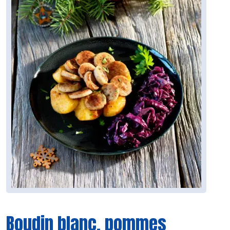
Boudin blanc, pommes