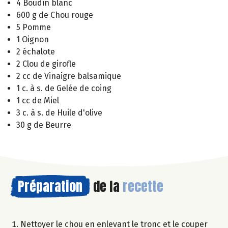
4 Boudin blanc
600 g de Chou rouge
5 Pomme
1 Oignon
2 échalote
2 Clou de girofle
2 cc de Vinaigre balsamique
1 c. à s. de Gelée de coing
1 cc de Miel
3 c. à s. de Huile d'olive
30 g de Beurre
Préparation
de la
recette
Nettoyer le chou en enlevant le tronc et le couper