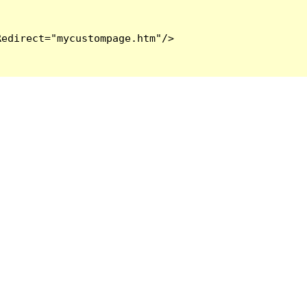
edirect="mycustompage.htm"/>
