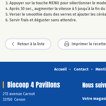
Appuyer sur la touche MENU pour sélectionner le mode bl
Après 30 sec., augmenter la vitesse à 5 jusqu’à la fin du
Verser le smoothie dans des verres et ajouter les céréa
Servir frais et déguster sans attendre.
Retour à la liste
Imprimer la recette
Accueil
Contact
Menti
Biocoop 4 Pavillons
Nous suiv
213 avenue Carnot
Votre magasi
33150 Cenon