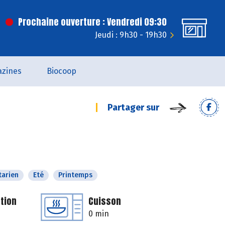
Prochaine ouverture : Vendredi 09:30
Jeudi : 9h30 - 19h30
zines
Biocoop
Partager sur
tarien
Eté
Printemps
tion
Cuisson
0 min