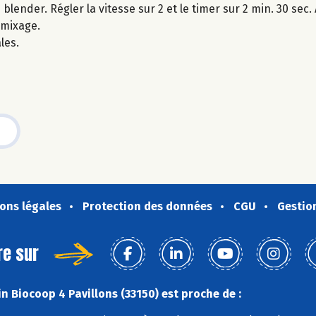
ender. Régler la vitesse sur 2 et le timer sur 2 min. 30 sec.
 mixage.
les.
ons légales
Protection des données
CGU
Gestio
re sur
n Biocoop 4 Pavillons (33150) est proche de :