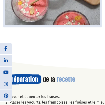
Préparation
de la
recette
Laver et équeuter les fraises.
Placer les yaourts, les framboises, les fraises et le mi