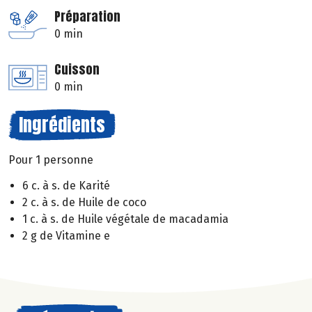
Préparation
0 min
Cuisson
0 min
Ingrédients
Pour 1 personne
6 c. à s. de Karité
2 c. à s. de Huile de coco
1 c. à s. de Huile végétale de macadamia
2 g de Vitamine e