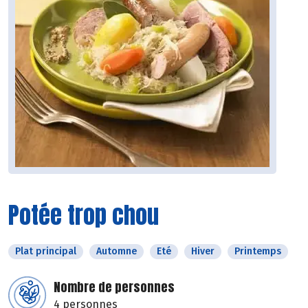
Potée trop chou
Plat principal
Automne
Eté
Hiver
Printemps
Nombre de personnes
4 personnes