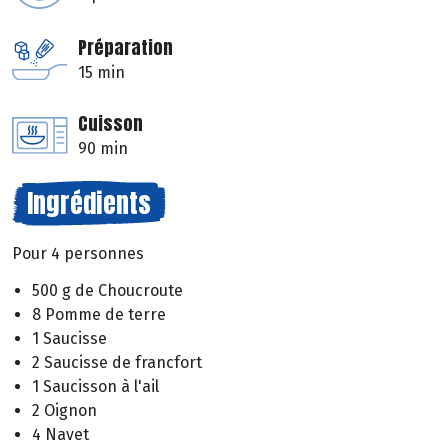
Préparation
15 min
Cuisson
90 min
Ingrédients
Pour 4 personnes
500 g de Choucroute
8 Pomme de terre
1 Saucisse
2 Saucisse de francfort
1 Saucisson à l'ail
2 Oignon
4 Navet