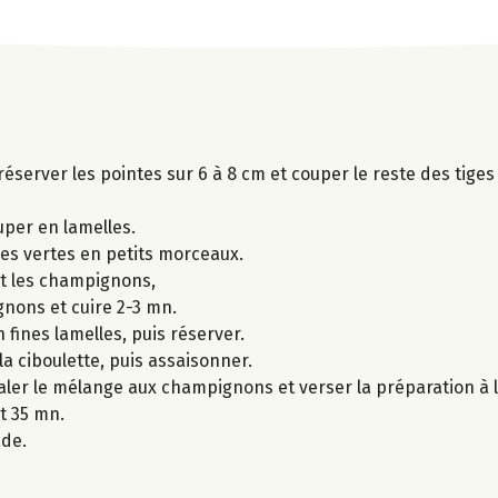
 réserver les pointes sur 6 à 8 cm et couper le reste des tige
per en lamelles.
ges vertes en petits morceaux.
 et les champignons,
gnons et cuire 2-3 mn.
 fines lamelles, puis réserver.
la ciboulette, puis assaisonner.
taler le mélange aux champignons et verser la préparation à l
t 35 mn.
ade.