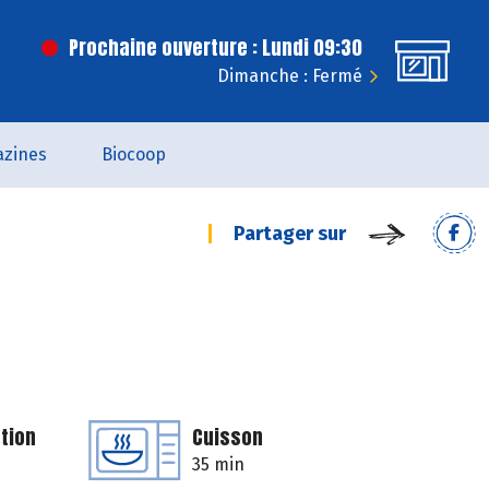
Prochaine ouverture : Lundi 09:30
Dimanche : Fermé
zines
Biocoop
Partager sur
tion
Cuisson
35 min