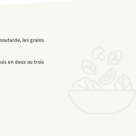
moutarde, les grains
uis en deux ou trois