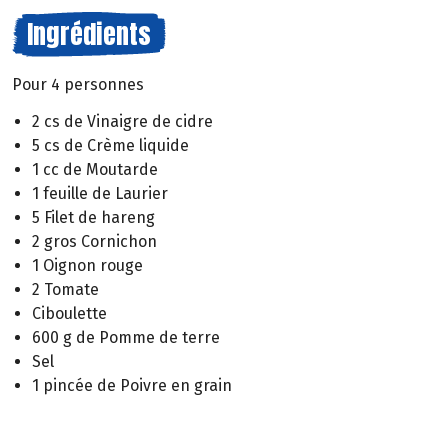
Ingrédients
Pour 4 personnes
2 cs de Vinaigre de cidre
5 cs de Crème liquide
1 cc de Moutarde
1 feuille de Laurier
5 Filet de hareng
2 gros Cornichon
1 Oignon rouge
2 Tomate
Ciboulette
600 g de Pomme de terre
Sel
1 pincée de Poivre en grain