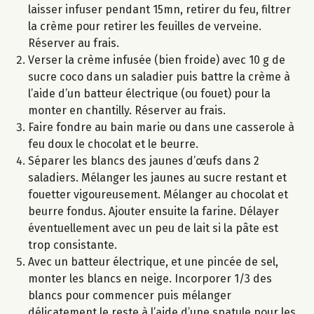
laisser infuser pendant 15mn, retirer du feu, filtrer
la crème pour retirer les feuilles de verveine.
Réserver au frais.
Verser la crème infusée (bien froide) avec 10 g de
sucre coco dans un saladier puis battre la crème à
l’aide d’un batteur électrique (ou fouet) pour la
monter en chantilly. Réserver au frais.
Faire fondre au bain marie ou dans une casserole à
feu doux le chocolat et le beurre.
Séparer les blancs des jaunes d’œufs dans 2
saladiers. Mélanger les jaunes au sucre restant et
fouetter vigoureusement. Mélanger au chocolat et
beurre fondus. Ajouter ensuite la farine. Délayer
éventuellement avec un peu de lait si la pâte est
trop consistante.
Avec un batteur électrique, et une pincée de sel,
monter les blancs en neige. Incorporer 1/3 des
blancs pour commencer puis mélanger
délicatement le reste à l’aide d’une spatule pour les