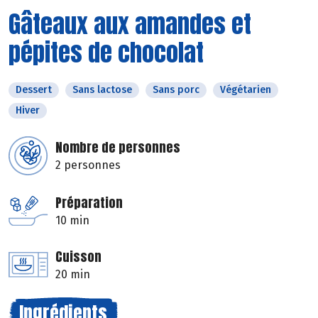
Gâteaux aux amandes et
pépites de chocolat
Dessert
Sans lactose
Sans porc
Végétarien
Hiver
Nombre de personnes
2 personnes
Préparation
10 min
Cuisson
20 min
Ingrédients