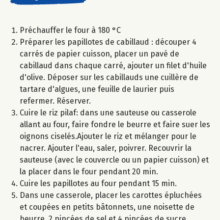
Préchauffer le four à 180 °C
Préparer les papillotes de cabillaud : découper 4
carrés de papier cuisson, placer un pavé de
cabillaud dans chaque carré, ajouter un filet d'huile
d'olive. Déposer sur les cabillauds une cuillère de
tartare d'algues, une feuille de laurier puis
refermer. Réserver.
Cuire le riz pilaf: dans une sauteuse ou casserole
allant au four, faire fondre le beurre et faire suer les
oignons ciselés.Ajouter le riz et mélanger pour le
nacrer. Ajouter l'eau, saler, poivrer. Recouvrir la
sauteuse (avec le couvercle ou un papier cuisson) et
la placer dans le four pendant 20 min.
Cuire les papillotes au four pendant 15 min.
Dans une casserole, placer les carottes épluchées
et coupées en petits bâtonnets, une noisette de
beurre, 2 pincées de sel et 4 pincées de sucre.