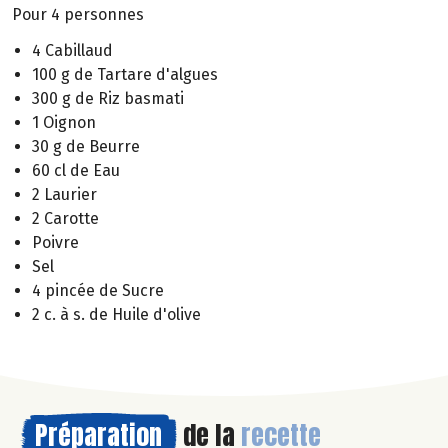
Pour 4 personnes
4 Cabillaud
100 g de Tartare d'algues
300 g de Riz basmati
1 Oignon
30 g de Beurre
60 cl de Eau
2 Laurier
2 Carotte
Poivre
Sel
4 pincée de Sucre
2 c. à s. de Huile d'olive
Préparation
de la
recette