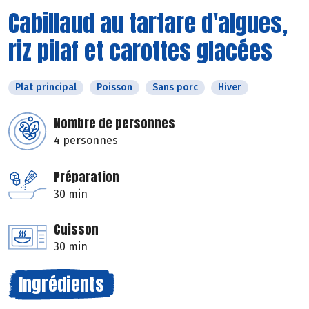
Cabillaud au tartare d'algues,
riz pilaf et carottes glacées
Plat principal
Poisson
Sans porc
Hiver
Nombre de personnes
4 personnes
Préparation
30 min
Cuisson
30 min
Ingrédients