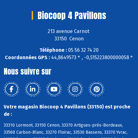
Biocoop 4 Pavillons
213 avenue Carnot
33150 Cenon
Téléphone :
05 56 32 74 20
Coordonnées GPS :
44,8649573 ° , -0,515223800000058 °
Nous suivre sur
Votre magasin Biocoop 4 Pavillons (33150) est proche
de :
33310 Lormont, 33150 Cenon, 33370 Artigues-près-Bordeaux,
33560 Carbon-Blanc, 33270 Floirac, 33530 Bassens, 33370 Yvrac,