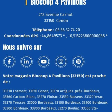
Biocoop 4 Pavillons
213 avenue Carnot
33150 Cenon
Téléphone :
05 56 32 74 20
Coordonnées GPS :
44,8649573 ° , -0,515223800000058 °
Nous suivre sur
Votre magasin Biocoop 4 Pavillons (33150) est proche
de :
33310 Lormont, 33150 Cenon, 33370 Artigues-près-Bordeaux,
33560 Carbon-Blanc, 33270 Floirac, 33530 Bassens, 33370 Yvrac,
33370 Tresses, 33000 Bordeaux, 33100 Bordeaux, 33200 Bordeaux,
33300 Bordeaux, 33800 Bordeaux, 33270 Bouliac, 33560 Ste-