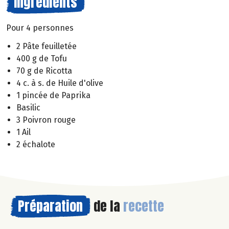
Ingrédients
Pour 4 personnes
2 Pâte feuilletée
400 g de Tofu
70 g de Ricotta
4 c. à s. de Huile d'olive
1 pincée de Paprika
Basilic
3 Poivron rouge
1 Ail
2 échalote
Préparation
de la
recette